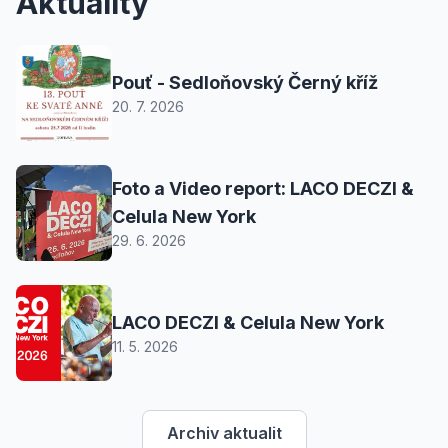
Aktuality
Pouť - Sedloňovský Černý kříž
20. 7. 2026
Foto a Video report: LACO DECZI &
Celula New York
29. 6. 2026
LACO DECZI & Celula New York
11. 5. 2026
Archiv aktualit