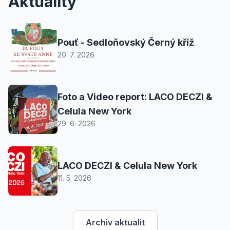
Aktuality
Pouť - Sedloňovský Černý kříž
20. 7. 2026
Foto a Video report: LACO DECZI &
Celula New York
29. 6. 2026
LACO DECZI & Celula New York
11. 5. 2026
Archiv aktualit