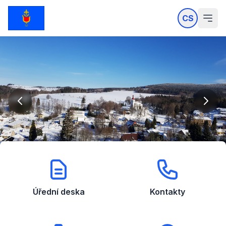
CS
Úřední deska
Kontakty