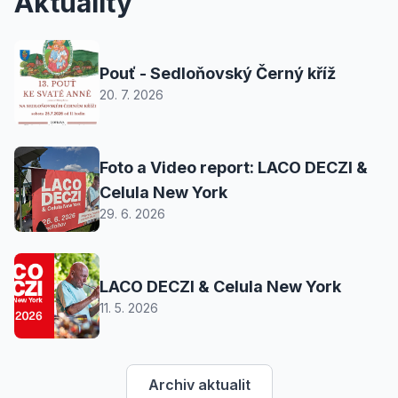
Aktuality
Pouť - Sedloňovský Černý kříž
20. 7. 2026
Foto a Video report: LACO DECZI &
Celula New York
29. 6. 2026
LACO DECZI & Celula New York
11. 5. 2026
Archiv aktualit